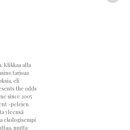
. Klikkaa alla
sino tarjoaa
ksia, eli
esents the odds
ine since 2005
tent -pelejen
ta yleensä
la ekologisempi
uttaa, mutta