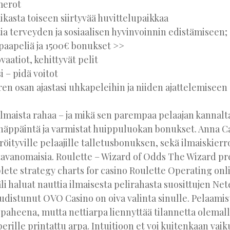
merot
aikasta toiseen siirtyvää huvittelupaikkaa
ia terveyden ja sosiaalisen hyvinvoinnin edistämiseen;
apaapeliä ja 1500€ bonukset >>
aatiot, kehittyvät pelit
i – pidä voitot
en osan ajastasi uhkapeleihin ja niiden ajattelemiseen
lmaista rahaa – ja mikä sen parempaa pelaajan kannalta
 näppäintä ja varmistat huippuluokan bonukset. Anna Ca
röityville pelaajille talletusbonuksen, sekä ilmaiskierro
tavanomaisia. Roulette – Wizard of Odds The Wizard pr
ete strategy charts for casino Roulette Operating onl
äli haluat nauttia ilmaisesta pelirahasta suosittujen Ne
uudistunut OVO Casino on oiva valinta sinulle. Pelaamis
 paheena, mutta nettiarpa liennyttää tilannetta olemal
perille printattu arpa. Intuitioon et voi kuitenkaan vaik