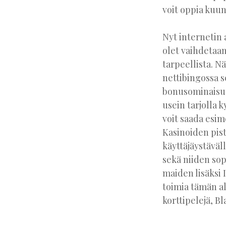
voit oppia kuu
Nyt internetin 
olet vaihdetaan 
tarpeellista. N
nettibingossa s
bonusominaisuuk
usein tarjolla
voit saada esim
Kasinoiden pis
käyttäjäystäväll
sekä niiden so
maiden lisäksi 
toimia tämän al
korttipelejä, B