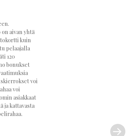
een.
o on aivan yhtä
tokortti kuin
tu pelaajalla
ti 120
ino bonukset
svaatimuksia
iskierrokset voi
rahaa voi
comin asiakkaat
tä ja kattavasta
pelirahaa.
Next
Post
»