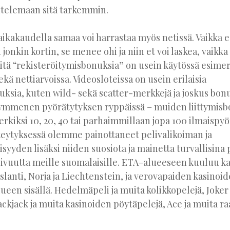
ntelemaan sitä tarkemmin.
aikakaudella samaa voi harrastaa myös netissä. Vaikka e
jonkin kortin, se menee ohi ja niin et voi laskea, vaikka 
äitä “rekisteröitymisbonuksia” on usein käytössä esimer
ekä nettiarvoissa. Videosloteissa on usein erilaisia
sia, kuten wild- sekä scatter-merkkejä ja joskus bonu
 kymmenen pyörätytyksen ryppäissä – muiden liittymisbo
erkiksi 10, 20, 40 tai parhaimmillaan jopa 100 ilmaispyö
teytyksessä olemme painottaneet pelivalikoiman ja
isyyden lisäksi niiden suosiota ja mainetta turvallisina 
pivuutta meille suomalaisille. ETA-alueeseen kuuluu k
Islanti, Norja ja Liechtenstein, ja verovapaiden kasinoid
ueen sisällä. Hedelmäpeli ja muita kolikkopelejä, Joker
lackjack ja muita kasinoiden pöytäpelejä, Ace ja muita r